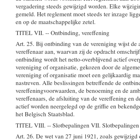
vergadering steeds gewijzigd worden. Elke wijzigi
gemeld. Het reglement moet steeds ter inzage ligge
en op de maatschappelijke zetel.
TITEL VII. -- Ontbinding, vereffening
Art. 25. Bij ontbinding van de vereniging wijst d
vereffenaar aan, waarvan zij de opdracht omschrijft
ontbinding wordt het netto-overblijvend actief ov
vereniging of organisatie, gekozen door de algem
vereniging of organisatie moet een gelijkaardig ma
nastreven. Alle beslissingen betreffende de ontbin
vereffeningvoorwaarden, de benoeming en de amb
vereffenaars, de afsluiting van de vereffening en
actief worden neergelegd op de griffie en bekendge
het Belgisch Staatsblad.
TITEL VIII. -- Slotbepalingen VII. Slotbepalingen
Art. 26. De wet van 27 juni 1921, zoals gewijzigd 