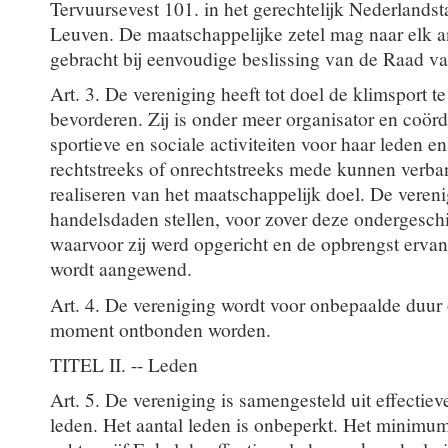
Tervuursevest 101. in het gerechtelijk Nederlandst
Leuven. De maatschappelijke zetel mag naar elk 
gebracht bij eenvoudige beslissing van de Raad va
Art. 3. De vereniging heeft tot doel de klimsport t
bevorderen. Zij is onder meer organisator en coör
sportieve en sociale activiteiten voor haar leden en 
rechtstreeks of onrechtstreeks mede kunnen verb
realiseren van het maatschappelijk doel. De veren
handelsdaden stellen, voor zover deze ondergeschik
waarvoor zij werd opgericht en de opbrengst ervan 
wordt aangewend.
Art. 4. De vereniging wordt voor onbepaalde duur 
moment ontbonden worden.
TITEL II. -- Leden
Art. 5. De vereniging is samengesteld uit effectie
leden. Het aantal leden is onbeperkt. Het minimu