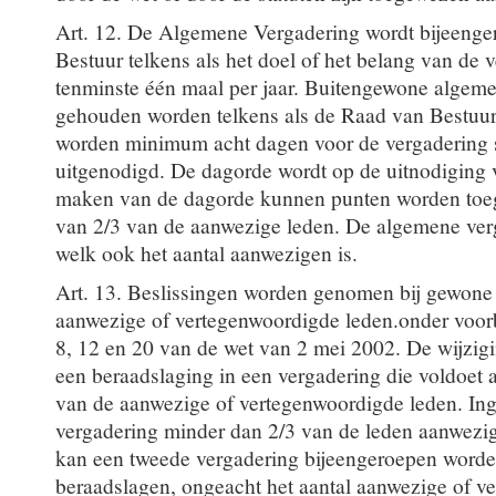
Art. 12. De Algemene Vergadering wordt bijeeng
Bestuur telkens als het doel of het belang van de v
tenminste één maal per jaar. Buitengewone algem
gehouden worden telkens als de Raad van Bestuur 
worden minimum acht dagen voor de vergadering sc
uitgenodigd. De dagorde wordt op de uitnodiging 
maken van de dagorde kunnen punten worden toe
van 2/3 van de aanwezige leden. De algemene verg
welk ook het aantal aanwezigen is.
Art. 13. Beslissingen worden genomen bij gewone
aanwezige of vertegenwoordigde leden.onder voor
8, 12 en 20 van de wet van 2 mei 2002. De wijzigin
een beraadslaging in een vergadering die voldoet
van de aanwezige of vertegenwoordigde leden. Ing
vergadering minder dan 2/3 van de leden aanwezig
kan een tweede vergadering bijeengeroepen worde
beraadslagen, ongeacht het aantal aanwezige of v