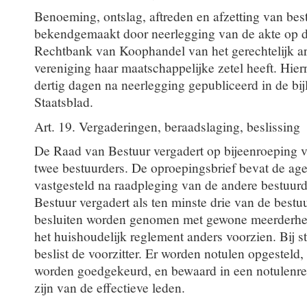
Benoeming, ontslag, aftreden en afzetting van be
bekendgemaakt door neerlegging van de akte op de
Rechtbank van Koophandel van het gerechtelijk a
vereniging haar maatschappelijke zetel heeft. Hie
dertig dagen na neerlegging gepubliceerd in de bi
Staatsblad.
Art. 19. Vergaderingen, beraadslaging, beslissing
De Raad van Bestuur vergadert op bijeenroeping va
twee bestuurders. De oproepingsbrief bevat de ag
vastgesteld na raadpleging van de andere bestuur
Bestuur vergadert als ten minste drie van de bestu
besluiten worden genomen met gewone meerderheid,
het huishoudelijk reglement anders voorzien. Bij 
beslist de voorzitter. Er worden notulen opgesteld, 
worden goedgekeurd, en bewaard in een notulenregi
zijn van de effectieve leden.