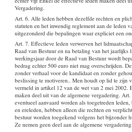
echter vijf Enkel de effectieve leden maken deel 
Vergadering.
Art. 6. Alle leden hebben dezelfde rechten en plich
statuten en het inwendig reglement aan de leden v
uitgezonderd die bepalingen waar expliciet een o
Art. 7. Effectieve leden verwerven het lidmaatsch
Raad van Bestuur en na betaling van het jaarlijks l
werkingsjaar door de Raad van Bestuur wordt bep
bedrag echter 500 euro niet mag overschrijden. De
zonder verhaal voor de kandidaat en zonder gehoud
beslissing te motiveren.. Men houdt op lid te zijn
vermeld in artikel 12 van de wet van 2 mei 2002.
maken deel uit van de algemene vergadering. Art.
eventueel aanvaard worden als toegetreden leden,
en ereleden, hebben alleen die rechten en verplich
bestuur worden toegekend volgens het bijzonder h
Ze nemen geen deel aan de algemene vergadering.