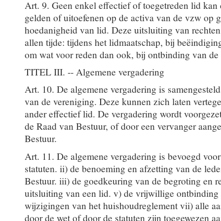
Art. 9. Geen enkel effectief of toegetreden lid kan
gelden of uitoefenen op de activa van de vzw op 
hoedanigheid van lid. Deze uitsluiting van rechten
allen tijde: tijdens het lidmaatschap, bij beëindigi
om wat voor reden dan ook, bij ontbinding van de
TITEL III. -- Algemene vergadering
Art. 10. De algemene vergadering is samengesteld 
van de vereniging. Deze kunnen zich laten verte
ander effectief lid. De vergadering wordt voorgeze
de Raad van Bestuur, of door een vervanger aang
Bestuur.
Art. 11. De algemene vergadering is bevoegd voor 
statuten. ii) de benoeming en afzetting van de le
Bestuur. iii) de goedkeuring van de begroting en r
uitsluiting van een lid. v) de vrijwillige ontbindin
wijzigingen van het huishoudreglement vii) alle a
door de wet of door de statuten zijn toegewezen a