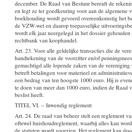
december. De Raad van Bestuur bereidt de rekeni
en legt ze ter goedkeuring voor aan de algemene 
boekhouding wordt gevoerd overeenkomstig het bep
de VZW-wet en daarop toepasselijke uitvoeringsbe
wordt elk jaar neergelegd in het dossier gehouden 
rechtbank van koophandel.
Art. 23. Voor alle geldelijke transacties die de ver
handtekening van de voorzitter en/of penningmeest
gemachtigd alle lopende zaken van de vereniging 
betreft betalingen voor materieel en administrati
een bedrag van ten hoogste 1000 euro. Hij is eve
te doen van meer dan 1000 euro, indien de Raad va
beslist heeft.
TITEL VI. -- Inwendig reglement
Art. 24. De raad van beheer stelt een reglement v
oftewel huishoudreglement, waarbij alles kan word
de statuten wordt voorzien. Het reglement kan do